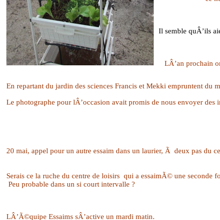
Il semble quÂ’ils ai
LÂ’an prochain o
En repartant du jardin des sciences Francis et Mekki empruntent d
Le photographe pour lÂ’occasion avait promis de nous envoyer des im
20 mai, appel pour un autre essaim dans un laurier, Ã deux pas d
Serais ce la ruche du centre de loisirs
qui a essaimÃ© une seconde fo
Peu probable dans un si court intervalle ?
LÂ’Ã©quipe Essaims sÂ’active un mardi matin.