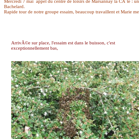
Mercredi 7 mai
appel du centre de loisirs de Marsannay la CÃ´te : un
Bachelard.
Rapide tour de notre groupe essaim, beaucoup travaillent et Marie 
ArrivÃ©e sur place, l'essaim est dans le buisson, c'est
exceptionnellement bas,