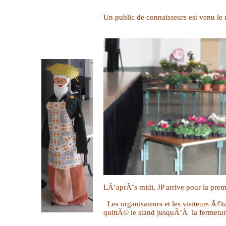
Un public de connaisseurs est venu le
LÂ’aprÃ¨s midi, JP arrive pour la pre
Les organisateurs et les visiteurs Ã©
quittÃ© le stand jusquÂ’Ã la fermetu