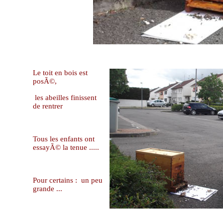
Le toit en bois est
posÃ©,
les abeilles finissent
de rentrer
Tous les enfants ont
essayÃ© la tenue .....
Pour certains :
un peu
grande ...