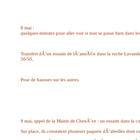
8 mai :
quelques minutes pour aller voir si tout se passe bien dans l
Transfert dÂ’un essaim de lÂ’annÃ©e dans la ruche Lavande q
50/50,
Pose de hausses sur les autres.
9 mai, appel de la Mairie de ChenÃ´ve : un essaim dans la
Sur place, ils constatent plusieurs paquets dÂ’abeilles dont ce