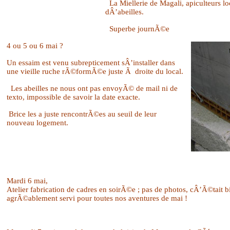
La Miellerie de Magali, apiculteurs l
dÂ’abeilles.
Superbe journÃ©e
4 ou 5 ou 6 mai ?
Un essaim est venu subrepticement sÂ’installer dans
une vieille ruche rÃ©formÃ©e juste Ã droite du local.
Les abeilles ne nous ont pas envoyÃ© de mail ni de
texto, impossible de savoir la date exacte.
Brice les a juste rencontrÃ©es au seuil de leur
nouveau logement.
Mardi 6 mai,
Atelier fabrication de cadres en soirÃ©e ; pas de photos, cÂ’Ã©tait b
agrÃ©ablement servi pour toutes nos aventures de mai !