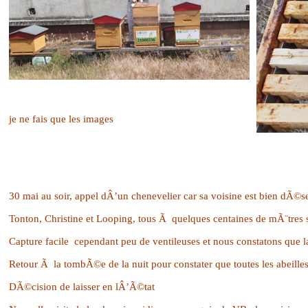
je ne fais que les images
30 mai au soir, appel dÂ’un chenevelier car sa voisine est bien dÃ©
Tonton, Christine et Looping, tous Ã quelques centaines de mÃ¨tres s
Capture facile
cependant peu de ventileuses et nous constatons que
Retour Ã la tombÃ©e de la nuit pour constater que toutes les abeilles 
DÃ©cision de laisser en lÂ’Ã©tat