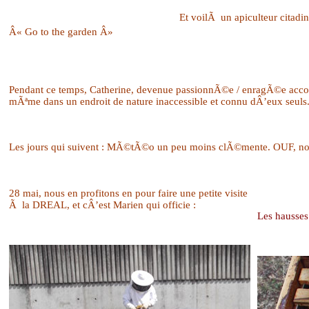
Et voilÃ un apiculteur citadi
Â« Go to the garden Â»
Pendant ce temps, Catherine, devenue passionnÃ©e / enragÃ©e accomp
mÃªme dans un endroit de nature inaccessible et connu dÂ’eux seuls
Les jours qui suivent : MÃ©tÃ©o un peu moins clÃ©mente. OUF, no
28 mai, nous en profitons en pour faire une petite visite
Ã la DREAL, et cÂ’est Marien qui officie :
Les hausse