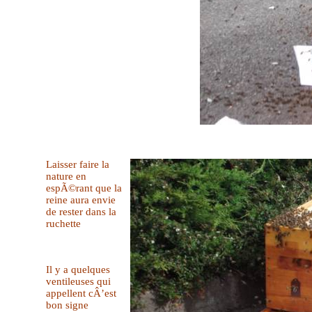
Laisser faire la
nature en
espÃ©rant que la
reine aura envie
de rester dans la
ruchette
Il y a quelques
ventileuses qui
appellent cÂ’est
bon signe