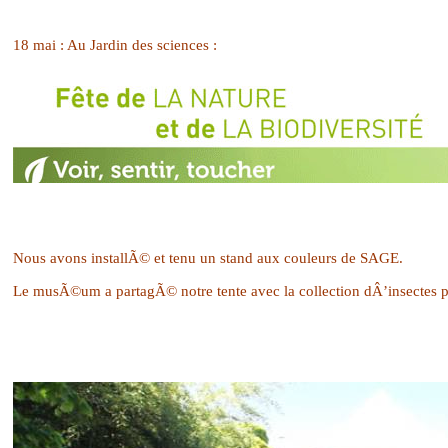
18 mai : Au Jardin des sciences :
Nous avons installÃ© et tenu un stand aux couleurs de SAGE.
Le musÃ©um a partagÃ© notre tente avec la collection dÂ’insectes po