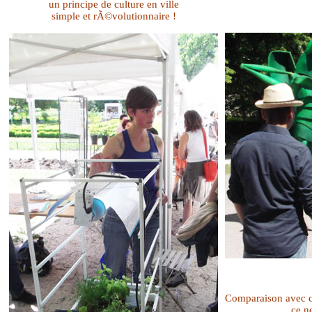
un principe de culture en ville
simple et rÃ©volutionnaire !
Comparaison avec c
ce n