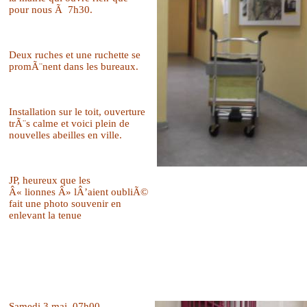
pour nous Ã 7h30.
Deux ruches et une ruchette se
promÃ¨nent dans les bureaux.
Installation sur le toit, ouverture
trÃ¨s calme et voici plein de
nouvelles abeilles en ville.
JP, heureux que les
Â« lionnes Â» lÂ’aient oubliÃ©
fait une photo souvenir en
enlevant la tenue
Samedi 3 mai
07h00